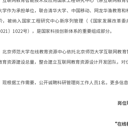
互联网教育智能技术及应用国家工程研究中心（原互联网教育智
大学作为承担单位，联合清华大学、中国移动、网龙华渔教育和科
价，被纳入国家工程研究中心新序列管理（《国家发展改革委
2021〕1022号），是国家科技创新体系的重要组成部分。
北京师范大学在线教育资源中心依托北京师范大学互联网教育
教育资源建设总量，整合建立互联网教育资源设计开发团队，对
现根据工作需要，公开诚聘科研管理岗工作人员1名。更多信息详见研究中心
岗位
“在线