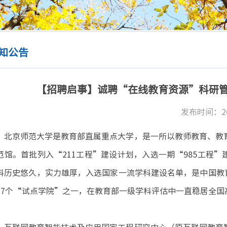
知公告
【招聘启事】诚聘“在线教育资源”科研管
发布时间：202
北京师范大学是教育部直属重点大学，是一所以教师教育、教育
范馆。首批列入“211工程”建设计划，入选一期“985工程”
科历史悠久，实力雄厚，入选国家一流学科建设名单，是中国教
17个“试点学院”之一，在教育部一级学科评估中一直稳居全国高