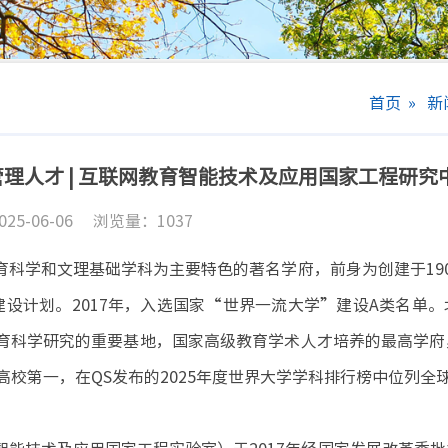
首页
»
新
理人才 | 互联网教育智能技术及应用国家工程研究
5-06-06
浏览量：
1037
科学和文理基础学科为主要特色的著名学府，前身为创建于19
建设计划。2017年，入选国家“世界一流大学”建设A类名单
育科学研究的重要基地，国家高级教育学术人才培养的最高学府
校第一，在QS发布的2025年度世界大学学科排行榜中位列全