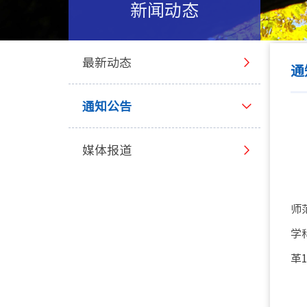
新闻动态
最新动态
通
通知公告
媒体报道
师
学
革