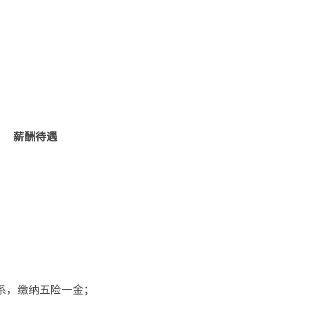
薪酬待遇
系，缴纳五险一金；