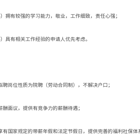
5）拥有较强的学习能力，敬业，工作细致，责任心强；
6）具有相关工作经验的申请人优先考虑。
. 拟聘岗位性质为院聘（劳动合同制），不解决户口；
. 薪酬面议，提供有竞争力的薪酬待遇；
. 享有国家规定的带薪年假和法定节假日，提供完善的福利社保体