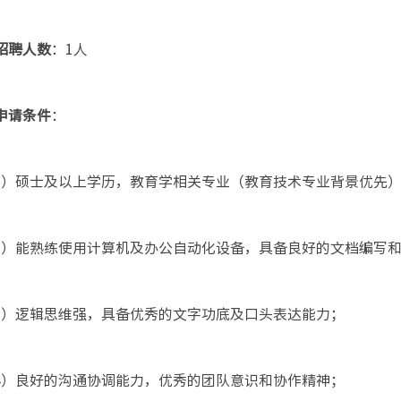
 招聘人数
：1人
 申请条件
：
1）硕士及以上学历，教育学相关专业（教育技术专业背景优先
2）能熟练使用计算机及办公自动化设备，具备良好的文档编写和
3）逻辑思维强，具备优秀的文字功底及口头表达能力；
4）良好的沟通协调能力，优秀的团队意识和协作精神；