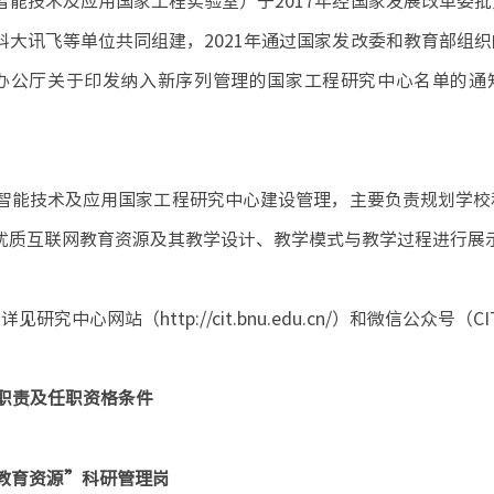
能技术及应用国家工程实验室）于2017年经国家发展改革委
大讯飞等单位共同组建，2021年通过国家发改委和教育部组
办公厅关于印发纳入新序列管理的国家工程研究中心名单的通
智能技术及应用国家工程研究中心建设管理，主要负责规划学校
优质互联网教育资源及其教学设计、教学模式与教学过程进行展
网站（http://cit.bnu.edu.cn/）和微信公众号（CIT
职责及任职资格条件
教育资源”科研管理岗