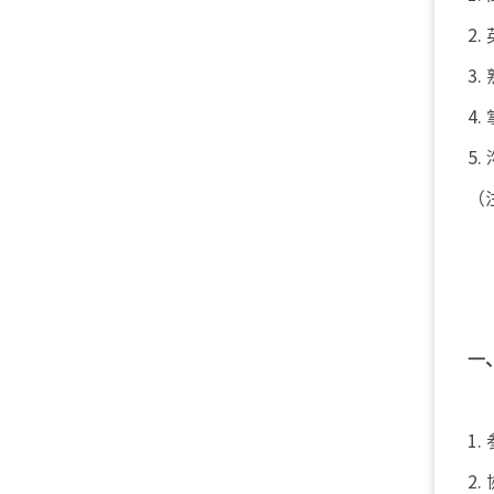
2
3
4
5
（
一
1
2