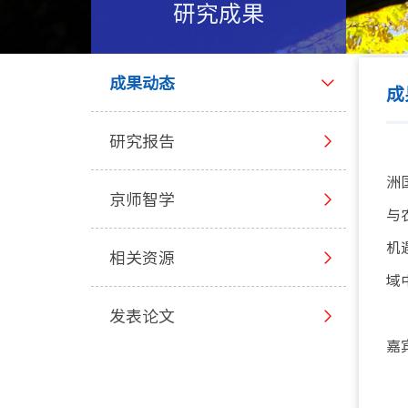
研究成果
成果动态
成
研究报告
洲
京师智学
与
机
相关资源
域
发表论文
嘉