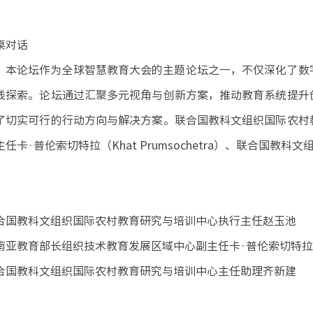
桌对话
本论坛作为全球智慧教育大会的主题论坛之一，不仅深化了数
践探索。论坛通过汇聚多元视角与创新方案，推动教育系统提升
了切实可行的行动方向与解决方案。联合国教科文组织国际农村
主任卡·普伦索切特拉（Khat Prumsochetra）、联合
合国教科文组织国际农村教育研究与培训中心执行主任赵玉池
南亚教育部长组织技术教育发展区域中心副主任卡·普伦索切特拉（Khat
合国教科文组织国际农村教育研究与培训中心主任助理齐新建