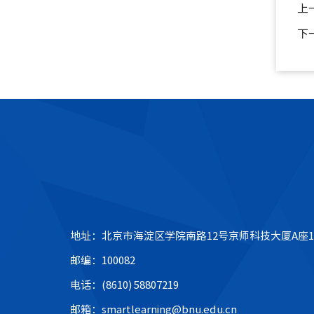
上
下
地址：北京市海淀区学院南路12号京师科技大厦A座1
邮编：100082
电话：(8610) 58807219
邮箱：smartlearning@bnu.edu.cn