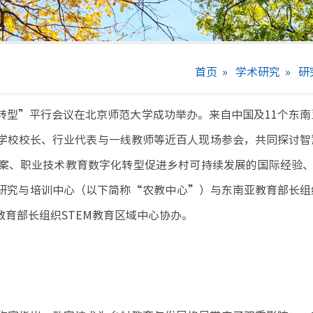
首页
»
学术研究
»
研
育转型”平行会议在北京师范大学成功举办。来自中国及11个东
学校校长、行业代表与一线教师等近百人现场参会，共同探讨智
案、职业技术教育数字化转型促进乡村可持续发展的国际经验、乡
研究与培训中心（以下简称“农教中心”）与东南亚教育部长组
育部长组织STEM教育区域中心协办。