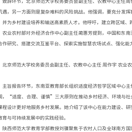
致辞环节，北京师范大学校务委员会副主任、农教中心主任周
机遇，另一方面则是复杂难料的风险挑战。他强调，要充分发挥
，并为乡村建设培养和输送高素质人才。他呼吁，建立跨区域、
农业农村部对外经济合作中心副主任蔺惠芳提到，中国和东南
合作研究、搭建交流互鉴平台、探索实施智慧农场试点、强化能
北京师范大学校务委员会副主任、农教中心主任 周作宇 农业
主旨报告环节，东南亚教育部长组织适度经济哲学区域中心主任杜里娅
调，“适度、合理、谨慎”三大原则在推动乡村经济、环境与社
课程设计更好地服务乡村发展。她介绍了该中心在能力建设、研
教育与可持续发展中的实践经验。
陕西师范大学教育学部教授刘骥聚焦于农村人口及全球南方国