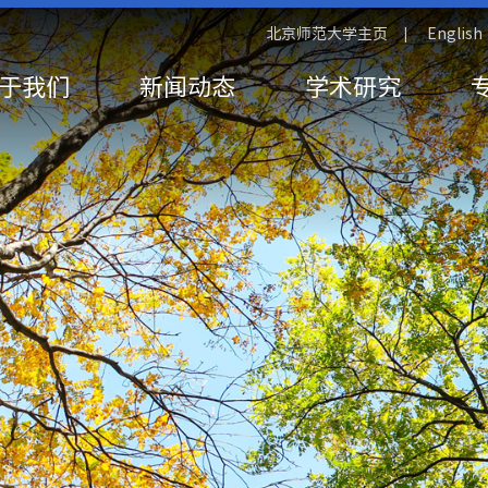
北京师范大学主页
English
|
于我们
新闻动态
学术研究