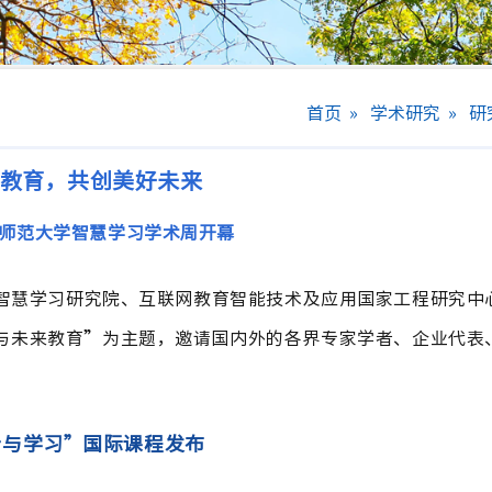
首页
»
学术研究
»
研
教育，共创美好未来
京师范大学智慧学习学术周开幕
学智慧学习研究院、互联网教育智能技术及应用国家工程研究中
与未来教育”为主题，邀请国内外的各界专家学者、企业代表
计与学习”国际课程发布