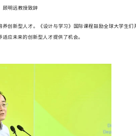
顾明远教授致辞
培养创新型人才。《设计与学习》国际课程鼓励全球大学生们
养适应未来的创新型人才提供了机会。