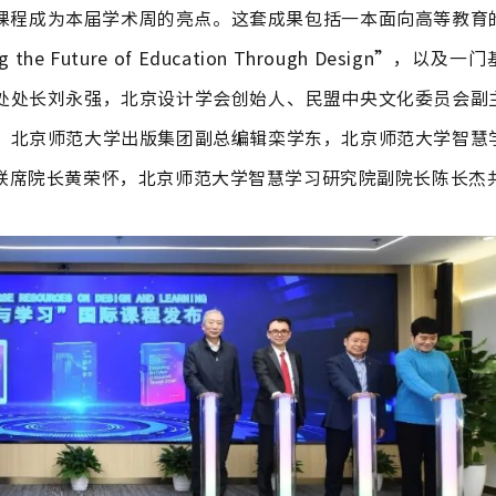
课程成为本届学术周的亮点。这套成果包括一本面向高等教育
Future of Education Through Design”，以及
处处长刘永强，北京设计学会创始人、民盟中央文化委员会副
，北京师范大学出版集团副总编辑栾学东，北京师范大学智慧
联席院长黄荣怀，北京师范大学智慧学习研究院副院长陈长杰