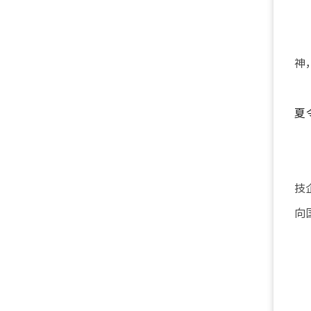
神
夏
技
向