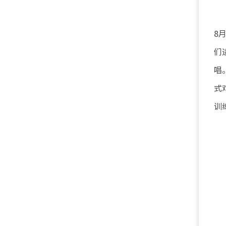
8
们
唱
式
训