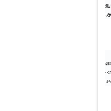
测
视
创
化
读