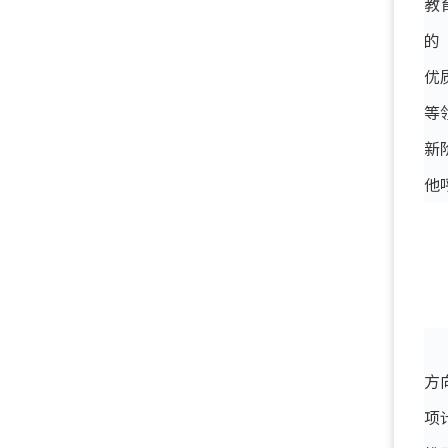
教
的
优
等
新
他
方
项