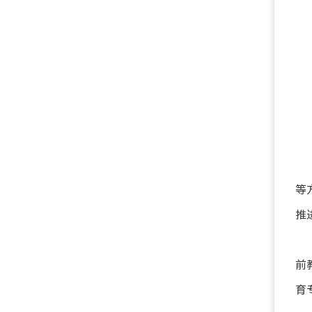
等
推
前
育