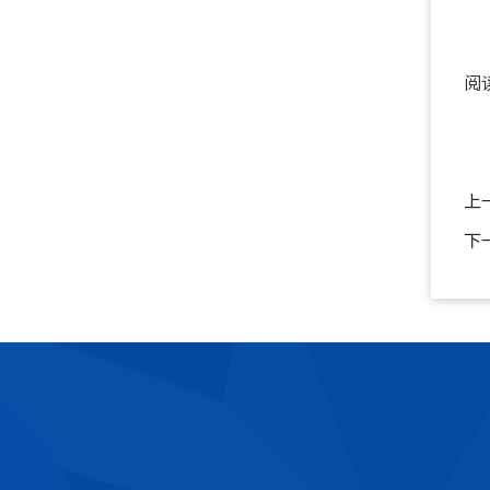
阅
上
下