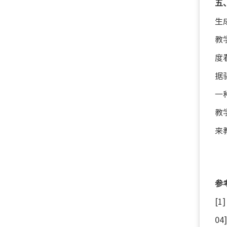
五
生
教
度
据
一
教
来
参
[
04