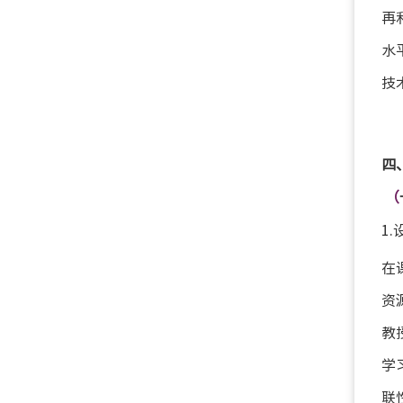
再
水
技
四
（
1
在
资
教
学
联