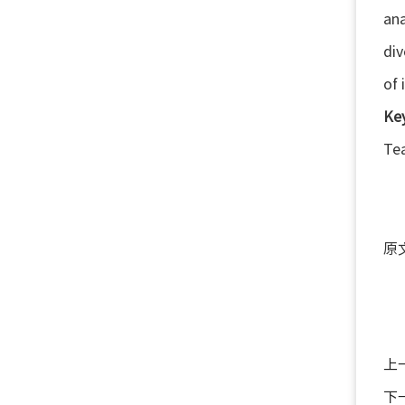
ana
div
of 
Ke
Te
原
上
下