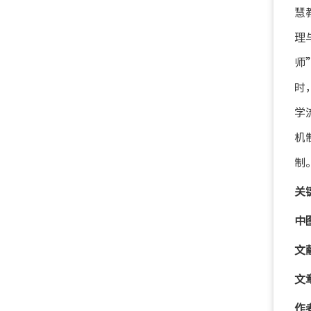
慧
理
师
时
学
机
制
关
中
文
文
作