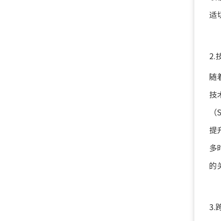
适
2
随
技
（
提
多
的
3