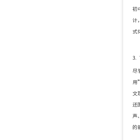
初
计
式
3
尽
用
文
还
声
的