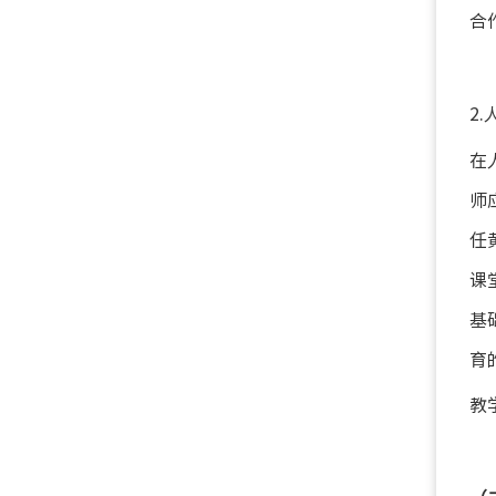
合
2
在
师
任
课
基
育
教