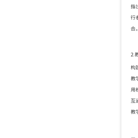
指
行
合
2
构
教
用
互
教