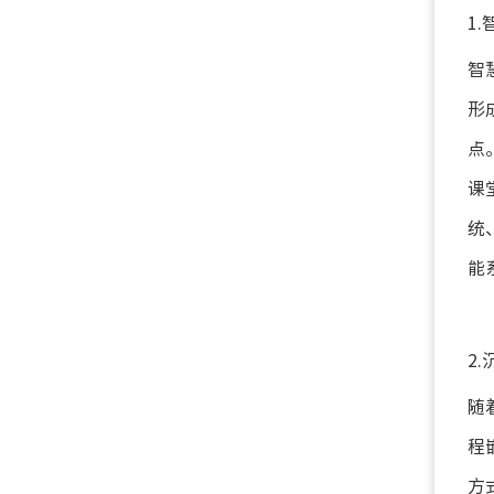
1
智
形
点
课
统
能
2
随
程
方