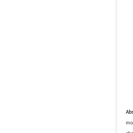
Abs
mo