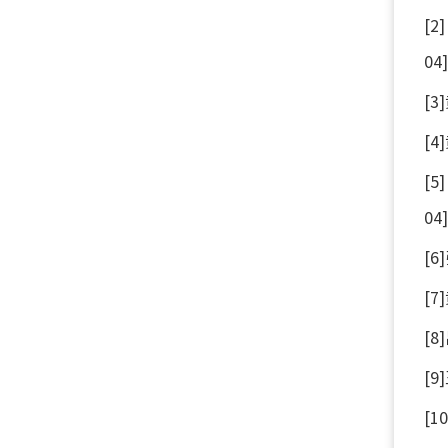
[
04
[
[
[
04
[6
[7
[8
[9
[