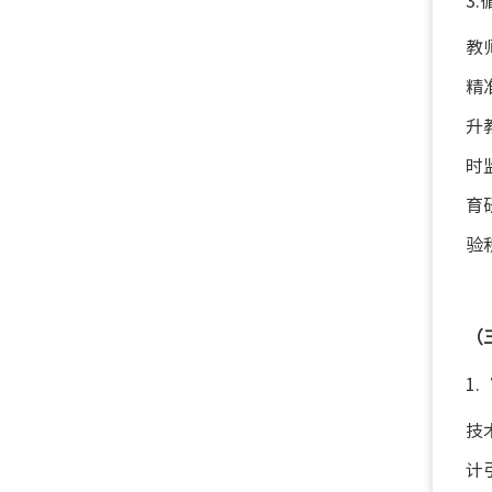
3
教
精
升
时
育
验
（
1
技
计