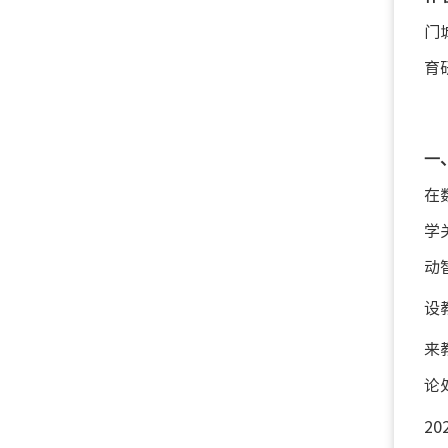
门
育
一
在
学
动
设
来
论
2