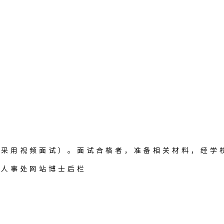
可采用视频面试）。面试合格者，准备相关材料，经学
学人事处网站博士后栏
。