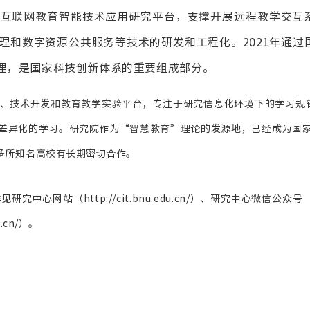
设互联网教育智能技术应用研究平台，支撑开展远程教学交互
理和数字资源公共服务等技术的研发和工程化。2021年通过
理，是国家科技创新体系的重要组成部分。
、技术开发和教育教学实验平台，专注于研究信息化环境下的学习规
差异化的学习。
研究院作为“智慧教育”理论的发源地，已经成为国家
多所知名高校有长期密切合作。
站（http://cit.bnu.edu.cn/）、
研究中心
微信公众号（C
.cn/）。