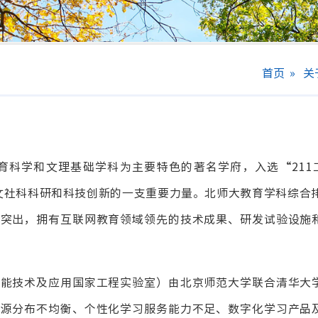
首页
»
关
科学和文理基础学科为主要特色的著名学府，入选“211工
文社科科研和科技创新的一支重要力量。北师大教育学科综合排
位突出，拥有互联网教育领域领先的技术成果、研发试验设施
智能技术及应用国家工程实验室）由北京师范大学联合清华大
资源分布不均衡、个性化学习服务能力不足、数字化学习产品