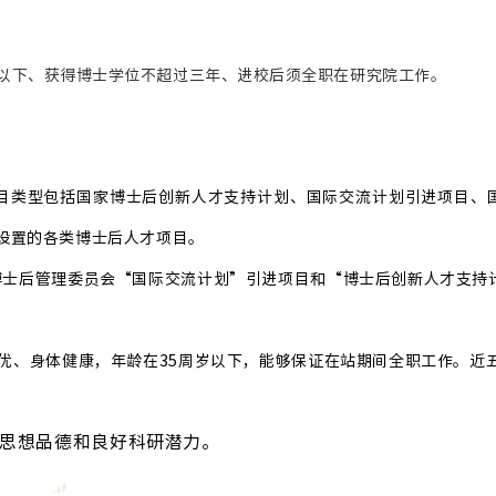
岁以下、获得博士学位不超过三年、进校后须全职在研究院工作。
目类型包括国家博士后创新人才支持计划、国际交流计划引进项目、
设置的各类博士后人才项目。
博士后管理委员会“国际交流计划”引进项目和“博士后创新人才支持
优、身体健康，年龄在35周岁以下，能够保证在站期间全职工作。近
的思想品德和良好科研潜力。