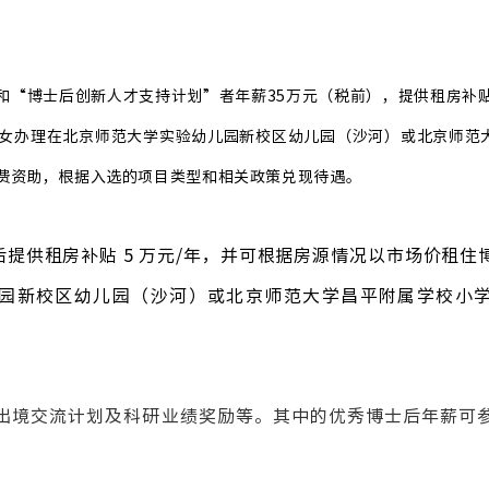
“博士后创新人才支持计划”者年薪35万元（税前），提供租房补贴5
女办理在北京师范大学实验幼儿园新校区幼儿园（沙河）或北京师范
费资助，根据入选的项目类型和相关政策兑现待遇。
提供租房补贴 5 万元/年，并可根据房源情况以市场价租住
园新校区幼儿园（沙河）或北京师范大学昌平附属学校小
后出境交流计划及科研业绩奖励等。其中的优秀博士后年薪可