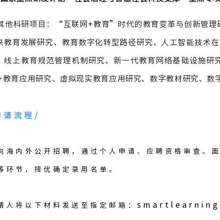
. 其他科研项目：“互联网+教育”时代的教育变革与创新管
来教育发展研究、教育数字化转型路径研究、人工智能技术在
、线上教育规范管理机制研究、新一代教育网络基础设施研
G+教育应用研究、虚拟现实教育应用研究、数字教材研究、数
申请流程
/
向海内外公开招聘，通过个人申请、应聘资格审查、
等环节，择优确定录用名单。
smartlearnin
请人将以下材料发送至指定邮箱：