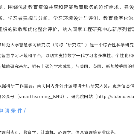
题，围绕优质教育资源共享和智能教育服务的迫切需求，建
析、学习者建模与分析、学习环境设计与评测、教育数字化治
组织的验收和优化整合评价，纳入国家工程研究中心新序列管
京师范大学智慧学习研究院（简称“研究院”）是一个综合性科学研究
的智慧学习环境和平台，以切实支持数字一代学习者多样性、个性化和
的战略研究基地，拥有丰硕的学术成果，与美国、英国、新加坡等国的
根据科研工作需要，面向国内外公开诚聘博士后研究人员。更多信息详见研究中心网
公众号（smartlearning_BNU）、研究院网站（http://sli.bnu.edu
 申请条件
/
. 文理科皆可，教育学、计算机、心理学、信息管理等专业优先。