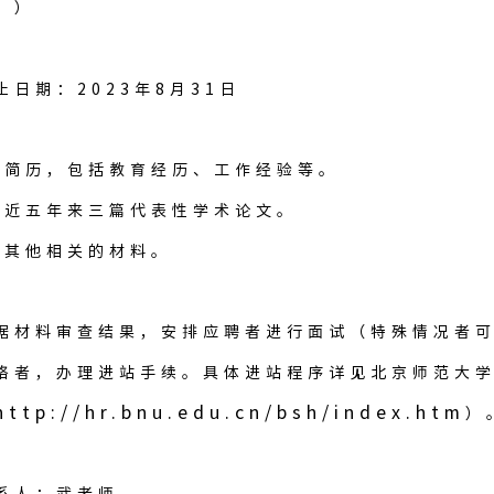
”）
止日期：2023年8月31日
. 简历，包括教育经历、工作经验等。
. 近五年来三篇代表性学术论文。
. 其他相关的材料。
据材料审查结果，安排应聘者进行面试（特殊情况者
格者，办理进站手续。具体进站程序详见北京师范大
http://hr.bnu.edu.cn/bsh/index.htm
）