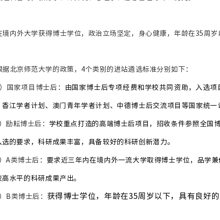
. 在境内外大学获得博士学位，政治立场坚定，身心健康，年龄在35周
. 根据北京师范大学的政策，4个类别的进站遴选标准分别如下：
）国家项目博士后：
由国家博士后专项经费和学校共同资助，入选项
、香江学者计划、澳门青年学者计划、中德博士后交流项目等国家统一
）励耘博士后：
学校重点打造的高端博士后项目，招收条件参照全国
入选的要求，科研成果丰富，具备较好的科研创新潜力。
）A类博士后：
要求近三年内在境内外一流大学取得博士学位，品学兼
较高水平的科研成果产出。
获得博士学位，年龄在35周岁以下，具有良好
）B类博士后：