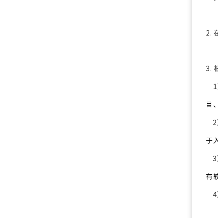
2
3
1
目
2
于
3
有
4