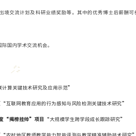
出境交流计划及科研业绩奖励等。其中的优秀博士后薪酬可
国际国内学术交流机会。
联计算关键技术研究及应用示范”
项
“互联网教育应用的行为感知与风险检测关键技术研究”
年度“揭榜挂帅”项目
“大规模学生跨学段成长跟踪研究”
项
“农村地区教师教学能力智能评测与教学精准辅助技术研究